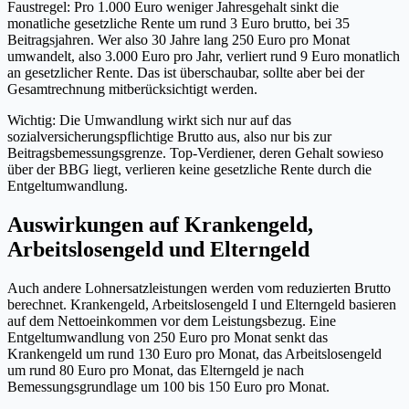
Faustregel: Pro 1.000 Euro weniger Jahresgehalt sinkt die
monatliche gesetzliche Rente um rund 3 Euro brutto, bei 35
Beitragsjahren. Wer also 30 Jahre lang 250 Euro pro Monat
umwandelt, also 3.000 Euro pro Jahr, verliert rund 9 Euro monatlich
an gesetzlicher Rente. Das ist überschaubar, sollte aber bei der
Gesamtrechnung mitberücksichtigt werden.
Wichtig: Die Umwandlung wirkt sich nur auf das
sozialversicherungspflichtige Brutto aus, also nur bis zur
Beitragsbemessungsgrenze. Top-Verdiener, deren Gehalt sowieso
über der BBG liegt, verlieren keine gesetzliche Rente durch die
Entgeltumwandlung.
Auswirkungen auf Krankengeld,
Arbeitslosengeld und Elterngeld
Auch andere Lohnersatzleistungen werden vom reduzierten Brutto
berechnet. Krankengeld, Arbeitslosengeld I und Elterngeld basieren
auf dem Nettoeinkommen vor dem Leistungsbezug. Eine
Entgeltumwandlung von 250 Euro pro Monat senkt das
Krankengeld um rund 130 Euro pro Monat, das Arbeitslosengeld
um rund 80 Euro pro Monat, das Elterngeld je nach
Bemessungsgrundlage um 100 bis 150 Euro pro Monat.