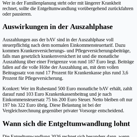
Wer in der Familienplanung steht oder mit längerer Krankheit
rechnet, sollte die Entgeltumwandlung vorübergehend zurückfahren
oder pausieren.
Auswirkungen in der Auszahlphase
Auszahlungen aus der bAV sind in der Auszahlphase voll
steuerpflichtig nach dem normalen Einkommensteuertarif. Dazu
kommen Krankenversicherungs- und Pflegeversicherungsbeiträge,
falls man gesetzlich krankenversichert ist und die monatliche
Auszahlung über einer Freigrenze von rund 187 Euro liegt. Beiträge
fallen auf die volle Höhe der Auszahlung an, mit dem vollen
Beitragssatz von rund 17 Prozent für Krankenkasse plus rund 3,6
Prozent für Pflegeversicherung.
Konkret: Wer im Ruhestand 500 Euro monatliche bAV erhält, zahlt
darauf rund 103 Euro Krankenkassenbeitrag und je nach
Einkommensteuersatz 75 bis 200 Euro Steuer. Netto bleiben oft nur
197 bis 322 Euro übrig. Diese Belastung ist bei der
Vergleichsrechnung gegenüber privater Vorsorge entscheidend.
Wann sich die Entgeltumwandlung lohnt
Die Entgeltumwandlung 2026 rechnet sich besonders dann, wenn