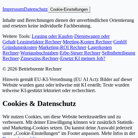
Impressum
Datenschutz
Cookie-Einstellungen
Inhalte und Berechnungen dienen der unverbindlichen Orientierung
und ersetzen keine individuelle Fachberatung.
Weitere Tools:
Leasing oder Kaufen
·
Dienstwagen oder
Gehalt
·
Leasingfaktor Rechner
·
Meeting-Kosten Rechner
·
GmbH
Gründungskosten
·
Marketing-ROI Rechner
·
Lagerkosten
Rechner
·
Wortausbuchstaben
·
Erbe-Steuer Rechner
·
Selbstbeteiligung
Rechner
·
Zinseszins-Rechner
·
Ersetzt KI meinen Job?
©
2026
Betriebsrente Rechner
Hinweis gemäß EU-KI-Verordnung (EU AI Act): Bilder auf dieser
Website wurden ganz oder teilweise mit KI erstellt; Texte wurden
teilweise KI-gestützt lektoriert oder recherchiert.
Cookies & Datenschutz
Wir nutzen Cookies, um diese Website bereitzustellen und zu
verbessern. Mit deiner Einwilligung können wir zusätzlich Statistik-
und Marketing-Cookies setzen. Du kannst deine Auswahl jederzeit
unter „Cookie-Einstellungen“ im Footer anpassen. Mehr Infos in der