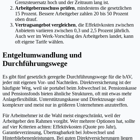
Grenzsteuersatz hoch und der Zeitraum lang ist.
Arbeitgeberzuschuss prüfen
, mindestens die gesetzlichen
15 Prozent. Bessere Arbeitgeber zahlen 20 bis 50 Prozent
oben drauf.
Vertragsangebot vergleichen
, die Effektivkosten zwischen
Anbietern variieren zwischen 0,3 und 2,5 Prozent jährlich.
Auch wer im Werk-Vorschlag des Arbeitgebers landet, kann
oft eigene Tarife wählen.
Entgeltumwandlung und
Durchführungswege
Es gibt fünf gesetzlich geregelte Durchführungswege für die bAV,
jeder mit eigenen Vor- und Nachteilen. Direktversicherung ist der
häufigste Weg, weil sie portabel beim Jobwechsel ist. Pensionskasse
und Pensionsfonds bieten ähnliche Strukturen, oft mit etwas mehr
Anlageflexibilität. Unterstützungskasse und Direktzusage sind
komplexer und meist nur in größeren Unternehmen anzutreffen.
Für Arbeitnehmer ist die Wahl meist eingeschränkt, weil der
Arbeitgeber den Rahmen vorgibt. Wer mehrere Optionen hat, sollte
auf vier Kriterien achten: Effektivkosten (Quote pro Jahr),
Garantieverzinsung, Übertragbarkeit bei Jobwechsel und
Hinterbliebenenleistungen. Bei guten Direktversicherungen liegen