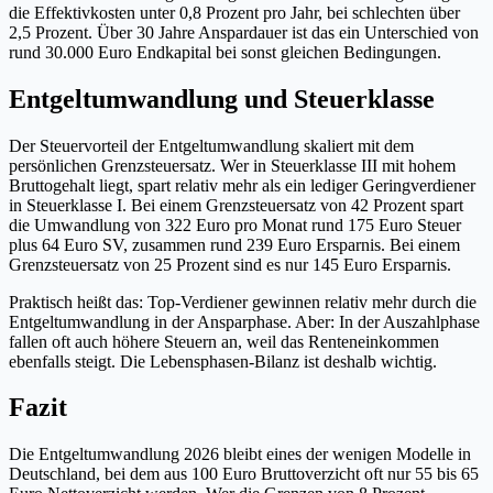
die Effektivkosten unter 0,8 Prozent pro Jahr, bei schlechten über
2,5 Prozent. Über 30 Jahre Anspardauer ist das ein Unterschied von
rund 30.000 Euro Endkapital bei sonst gleichen Bedingungen.
Entgeltumwandlung und Steuerklasse
Der Steuervorteil der Entgeltumwandlung skaliert mit dem
persönlichen Grenzsteuersatz. Wer in Steuerklasse III mit hohem
Bruttogehalt liegt, spart relativ mehr als ein lediger Geringverdiener
in Steuerklasse I. Bei einem Grenzsteuersatz von 42 Prozent spart
die Umwandlung von 322 Euro pro Monat rund 175 Euro Steuer
plus 64 Euro SV, zusammen rund 239 Euro Ersparnis. Bei einem
Grenzsteuersatz von 25 Prozent sind es nur 145 Euro Ersparnis.
Praktisch heißt das: Top-Verdiener gewinnen relativ mehr durch die
Entgeltumwandlung in der Ansparphase. Aber: In der Auszahlphase
fallen oft auch höhere Steuern an, weil das Renteneinkommen
ebenfalls steigt. Die Lebensphasen-Bilanz ist deshalb wichtig.
Fazit
Die Entgeltumwandlung 2026 bleibt eines der wenigen Modelle in
Deutschland, bei dem aus 100 Euro Bruttoverzicht oft nur 55 bis 65