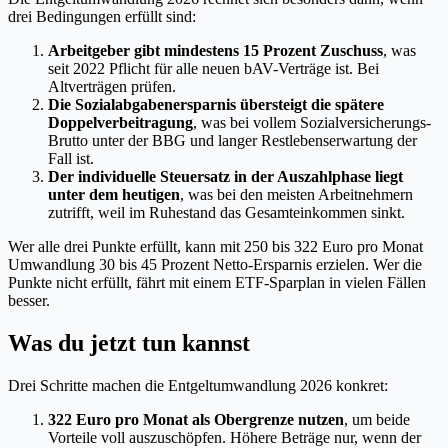
drei Bedingungen erfüllt sind:
Arbeitgeber gibt mindestens 15 Prozent Zuschuss
, was
seit 2022 Pflicht für alle neuen bAV-Verträge ist. Bei
Altverträgen prüfen.
Die Sozialabgabenersparnis übersteigt die spätere
Doppelverbeitragung
, was bei vollem Sozialversicherungs-
Brutto unter der BBG und langer Restlebenserwartung der
Fall ist.
Der individuelle Steuersatz in der Auszahlphase liegt
unter dem heutigen
, was bei den meisten Arbeitnehmern
zutrifft, weil im Ruhestand das Gesamteinkommen sinkt.
Wer alle drei Punkte erfüllt, kann mit 250 bis 322 Euro pro Monat
Umwandlung 30 bis 45 Prozent Netto-Ersparnis erzielen. Wer die
Punkte nicht erfüllt, fährt mit einem ETF-Sparplan in vielen Fällen
besser.
Was du jetzt tun kannst
Drei Schritte machen die Entgeltumwandlung 2026 konkret:
322 Euro pro Monat als Obergrenze nutzen
, um beide
Vorteile voll auszuschöpfen. Höhere Beträge nur, wenn der