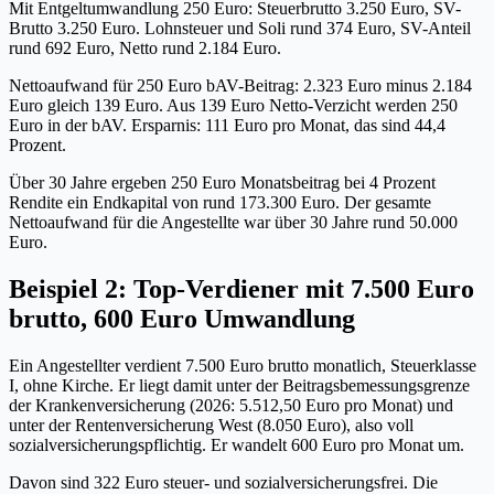
Mit Entgeltumwandlung 250 Euro: Steuerbrutto 3.250 Euro, SV-
Brutto 3.250 Euro. Lohnsteuer und Soli rund 374 Euro, SV-Anteil
rund 692 Euro, Netto rund 2.184 Euro.
Nettoaufwand für 250 Euro bAV-Beitrag: 2.323 Euro minus 2.184
Euro gleich 139 Euro. Aus 139 Euro Netto-Verzicht werden 250
Euro in der bAV. Ersparnis: 111 Euro pro Monat, das sind 44,4
Prozent.
Über 30 Jahre ergeben 250 Euro Monatsbeitrag bei 4 Prozent
Rendite ein Endkapital von rund 173.300 Euro. Der gesamte
Nettoaufwand für die Angestellte war über 30 Jahre rund 50.000
Euro.
Beispiel 2: Top-Verdiener mit 7.500 Euro
brutto, 600 Euro Umwandlung
Ein Angestellter verdient 7.500 Euro brutto monatlich, Steuerklasse
I, ohne Kirche. Er liegt damit unter der Beitragsbemessungsgrenze
der Krankenversicherung (2026: 5.512,50 Euro pro Monat) und
unter der Rentenversicherung West (8.050 Euro), also voll
sozialversicherungspflichtig. Er wandelt 600 Euro pro Monat um.
Davon sind 322 Euro steuer- und sozialversicherungsfrei. Die