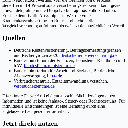
Euro Nettoverzicht werden. Wer die Grenzen von 8 Prozent
steuerfrei und 4 Prozent sozialversicherungsfrei kennt, kann gezielt
umwandeln, ohne in die Doppelverbeitragungs-Falle zu laufen.
Entscheidend ist die Auszahlphase: Wer die volle
Krankenkassenbelastung im Ruhestand nicht in die
Vergleichsrechnung aufnimmt, überschätzt den tatsächlichen Vorteil.
Quellen
Deutsche Rentenversicherung, Beitragsbemessungsgrenzen
und Rechengrößen 2026,
deutsche-rentenversicherung.de
Bundesministerium der Finanzen, Lohnsteuer-Richtlinien und
bAV,
bundesfinanzministerium.de
Bundesministerium für Arbeit und Soziales, Betriebliche
Altersversorgung,
bmas.de
Verbraucherzentrale, Entgeltumwandlung verstehen,
verbraucherzentrale.de
Disclaimer: Dieser Artikel dient ausschließlich der allgemeinen
Information und ist keine Anlage-, Steuer- oder Rechtsberatung. Für
individuelle Entscheidungen ist eine Beratung durch eine
zugelassene Fachperson erforderlich.
Jetzt direkt nutzen