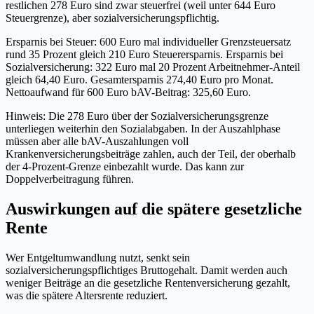
restlichen 278 Euro sind zwar steuerfrei (weil unter 644 Euro
Steuergrenze), aber sozialversicherungspflichtig.
Ersparnis bei Steuer: 600 Euro mal individueller Grenzsteuersatz
rund 35 Prozent gleich 210 Euro Steuerersparnis. Ersparnis bei
Sozialversicherung: 322 Euro mal 20 Prozent Arbeitnehmer-Anteil
gleich 64,40 Euro. Gesamtersparnis 274,40 Euro pro Monat.
Nettoaufwand für 600 Euro bAV-Beitrag: 325,60 Euro.
Hinweis: Die 278 Euro über der Sozialversicherungsgrenze
unterliegen weiterhin den Sozialabgaben. In der Auszahlphase
müssen aber alle bAV-Auszahlungen voll
Krankenversicherungsbeiträge zahlen, auch der Teil, der oberhalb
der 4-Prozent-Grenze einbezahlt wurde. Das kann zur
Doppelverbeitragung führen.
Auswirkungen auf die spätere gesetzliche
Rente
Wer Entgeltumwandlung nutzt, senkt sein
sozialversicherungspflichtiges Bruttogehalt. Damit werden auch
weniger Beiträge an die gesetzliche Rentenversicherung gezahlt,
was die spätere Altersrente reduziert.