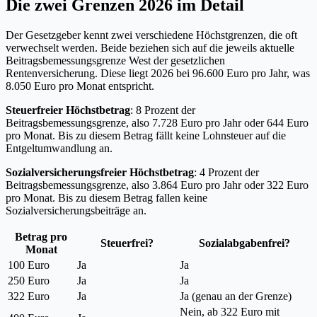
Die zwei Grenzen 2026 im Detail
Der Gesetzgeber kennt zwei verschiedene Höchstgrenzen, die oft
verwechselt werden. Beide beziehen sich auf die jeweils aktuelle
Beitragsbemessungsgrenze West der gesetzlichen
Rentenversicherung. Diese liegt 2026 bei 96.600 Euro pro Jahr, was
8.050 Euro pro Monat entspricht.
Steuerfreier Höchstbetrag
: 8 Prozent der
Beitragsbemessungsgrenze, also 7.728 Euro pro Jahr oder 644 Euro
pro Monat. Bis zu diesem Betrag fällt keine Lohnsteuer auf die
Entgeltumwandlung an.
Sozialversicherungsfreier Höchstbetrag
: 4 Prozent der
Beitragsbemessungsgrenze, also 3.864 Euro pro Jahr oder 322 Euro
pro Monat. Bis zu diesem Betrag fallen keine
Sozialversicherungsbeiträge an.
Betrag pro
Steuerfrei?
Sozialabgabenfrei?
Monat
100 Euro
Ja
Ja
250 Euro
Ja
Ja
322 Euro
Ja
Ja (genau an der Grenze)
Nein, ab 322 Euro mit