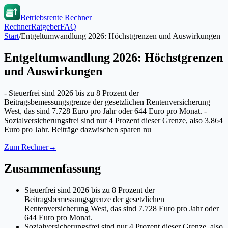
Betriebsrente Rechner
Rechner
Ratgeber
FAQ
Start
/
Entgeltumwandlung 2026: Höchstgrenzen und Auswirkungen
Entgeltumwandlung 2026: Höchstgrenzen
und Auswirkungen
- Steuerfrei sind 2026 bis zu 8 Prozent der
Beitragsbemessungsgrenze der gesetzlichen Rentenversicherung
West, das sind 7.728 Euro pro Jahr oder 644 Euro pro Monat. -
Sozialversicherungsfrei sind nur 4 Prozent dieser Grenze, also 3.864
Euro pro Jahr. Beiträge dazwischen sparen nu
Zum Rechner
→
Zusammenfassung
Steuerfrei sind 2026 bis zu 8 Prozent der
Beitragsbemessungsgrenze der gesetzlichen
Rentenversicherung West, das sind 7.728 Euro pro Jahr oder
644 Euro pro Monat.
Sozialversicherungsfrei sind nur 4 Prozent dieser Grenze, also