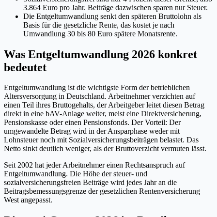
3.864 Euro pro Jahr. Beiträge dazwischen sparen nur Steuer.
Die Entgeltumwandlung senkt den späteren Bruttolohn als
Basis für die gesetzliche Rente, das kostet je nach
Umwandlung 30 bis 80 Euro spätere Monatsrente.
Was Entgeltumwandlung 2026 konkret
bedeutet
Entgeltumwandlung ist die wichtigste Form der betrieblichen
Altersversorgung in Deutschland. Arbeitnehmer verzichten auf
einen Teil ihres Bruttogehalts, der Arbeitgeber leitet diesen Betrag
direkt in eine bAV-Anlage weiter, meist eine Direktversicherung,
Pensionskasse oder einen Pensionsfonds. Der Vorteil: Der
umgewandelte Betrag wird in der Ansparphase weder mit
Lohnsteuer noch mit Sozialversicherungsbeiträgen belastet. Das
Netto sinkt deutlich weniger, als der Bruttoverzicht vermuten lässt.
Seit 2002 hat jeder Arbeitnehmer einen Rechtsanspruch auf
Entgeltumwandlung. Die Höhe der steuer- und
sozialversicherungsfreien Beiträge wird jedes Jahr an die
Beitragsbemessungsgrenze der gesetzlichen Rentenversicherung
West angepasst.