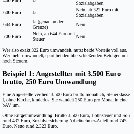
400 Euro
Ja
Sozialabgaben
Nein, ab 322 Euro mit
600 Euro
Ja
Sozialabgaben
Ja (genau an der
644 Euro
Nein
Grenze)
Nein, ab 644 Euro mit
700 Euro
Nein
Steuer
Wer also exakt 322 Euro umwandelt, nutzt beide Vorteile voll aus.
Wer mehr umwandelt, spart bei den überschießenden Beträgen nur
noch Steuern.
Beispiel 1: Angestellter mit 3.500 Euro
brutto, 250 Euro Umwandlung
Eine Angestellte verdient 3.500 Euro brutto monatlich, Steuerklasse
I, ohne Kirche, kinderlos. Sie wandelt 250 Euro pro Monat in eine
bAV um.
Ohne Entgeltumwandlung: Brutto 3.500 Euro, Lohnsteuer und Soli
rund 432 Euro, Sozialversicherung Arbeitnehmer-Anteil rund 745
Euro, Netto rund 2.323 Euro.